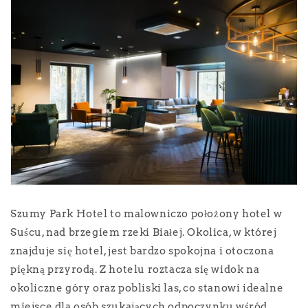
Szumy Park Hotel to malowniczo położony hotel w
Suścu, nad brzegiem rzeki Białej. Okolica, w której
znajduje się hotel, jest bardzo spokojna i otoczona
piękną przyrodą. Z hotelu roztacza się widok na
okoliczne góry oraz pobliski las, co stanowi idealne
miejsce dla osób szukających odpoczynku wśród