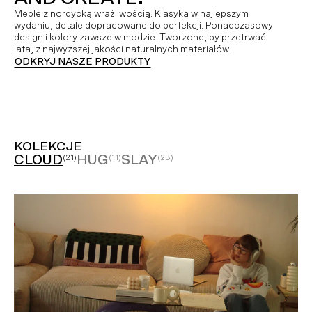
Meble z nordycką wrażliwością. Klasyka w najlepszym
wydaniu, detale dopracowane do perfekcji. Ponadczasowy
design i kolory zawsze w modzie. Tworzone, by przetrwać
lata, z najwyższej jakości naturalnych materiałów.
ODKRYJ NASZE PRODUKTY
KOLEKCJE
CLOUD
HUG
SLAY
(21)
(11)
(23)