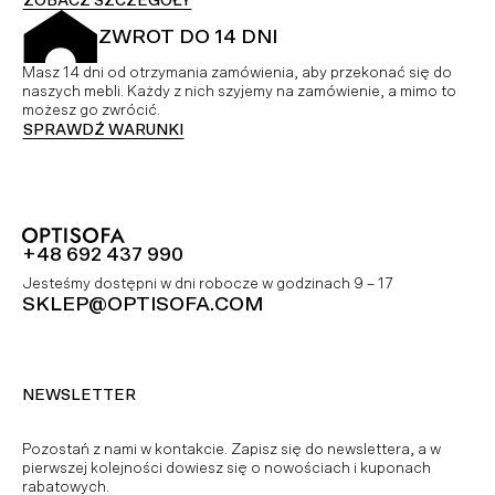
ZOBACZ SZCZEGÓŁY
ZWROT DO 14 DNI
Masz 14 dni od otrzymania zamówienia, aby przekonać się do
naszych mebli. Każdy z nich szyjemy na zamówienie, a mimo to
możesz go zwrócić.
SPRAWDŹ WARUNKI
+48 692 437 990
Jesteśmy dostępni w dni robocze w godzinach 9 – 17
SKLEP@OPTISOFA.COM
NEWSLETTER
Pozostań z nami w kontakcie. Zapisz się do newslettera, a w
pierwszej kolejności dowiesz się o nowościach i kuponach
rabatowych.