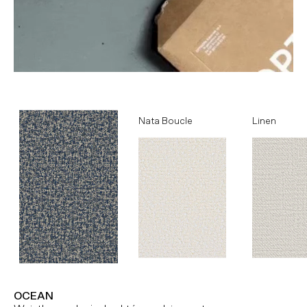
Ocean
Nata Boucle
Linen
OCEAN