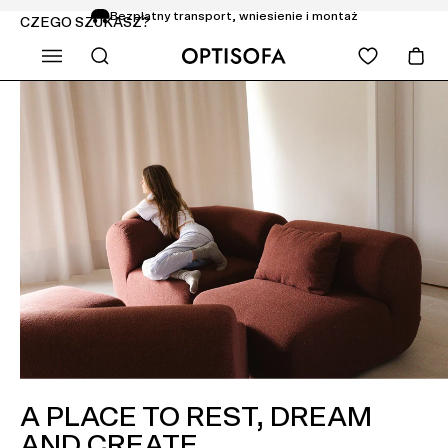
Bezpłatny transport, wniesienie i montaż
CZEGO SZUKASZ?
Zwrot do 14 dni
A PLACE TO REST, DREAM
AND CREATE.