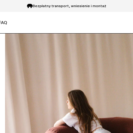
Bezpłatny transport, wniesienie i montaż
Zwrot do 14 dni
FAQ