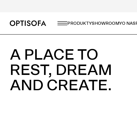
CZEGO SZUKASZ?
PRODUKTY
SHOWROOMY
O NAS
A PLACE TO
REST, DREAM
AND CREATE.