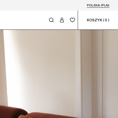
POLSKA (PLN)
KOSZYK
(
0
)