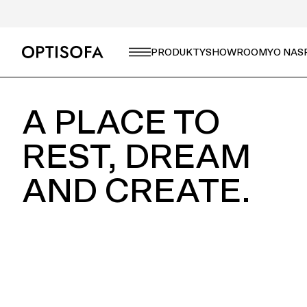
CZEGO SZUKASZ?
PRODUKTY
SHOWROOMY
O NAS
A PLACE TO
REST, DREAM
AND CREATE.