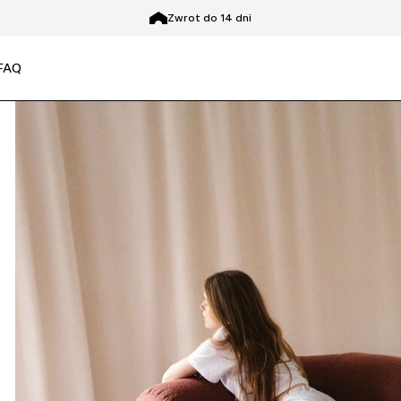
Zwrot do 14 dni
FAQ