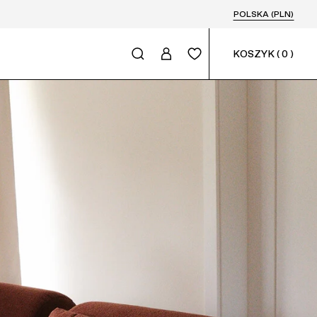
POLSKA (PLN)
KOSZYK
(
0
)