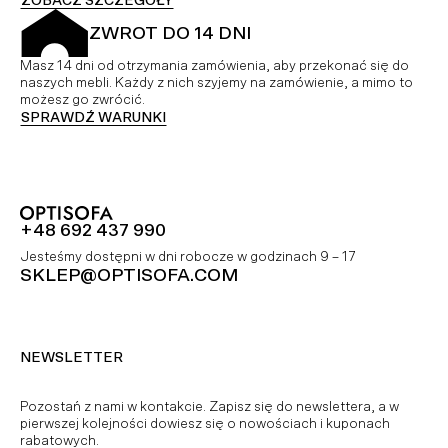
ZOBACZ SZCZEGÓŁY
ZWROT DO 14 DNI
Masz 14 dni od otrzymania zamówienia, aby przekonać się do
naszych mebli. Każdy z nich szyjemy na zamówienie, a mimo to
możesz go zwrócić.
SPRAWDŹ WARUNKI
+48 692 437 990
Jesteśmy dostępni w dni robocze w godzinach 9 – 17
SKLEP@OPTISOFA.COM
NEWSLETTER
Pozostań z nami w kontakcie. Zapisz się do newslettera, a w
pierwszej kolejności dowiesz się o nowościach i kuponach
rabatowych.