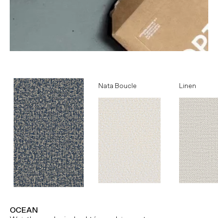
Ocean
Nata Boucle
Linen
OCEAN