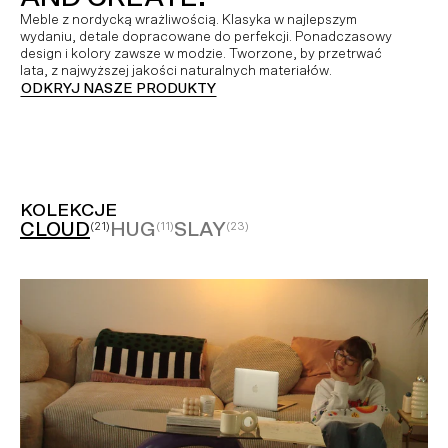
Meble z nordycką wrażliwością. Klasyka w najlepszym
wydaniu, detale dopracowane do perfekcji. Ponadczasowy
design i kolory zawsze w modzie. Tworzone, by przetrwać
lata, z najwyższej jakości naturalnych materiałów.
ODKRYJ NASZE PRODUKTY
KOLEKCJE
CLOUD
HUG
SLAY
(21)
(11)
(23)