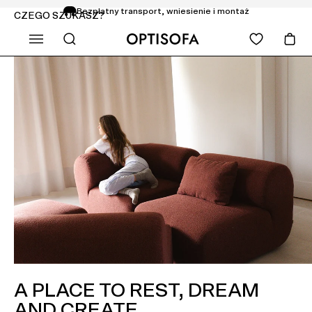
Bezpłatny transport, wniesienie i montaż
CZEGO SZUKASZ?
Zwrot do 14 dni
A PLACE TO REST, DREAM
AND CREATE.