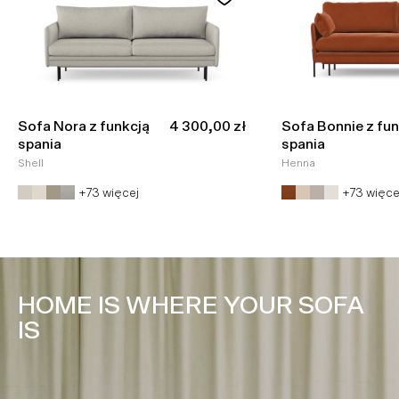
Cena promocyjna
Sofa Nora z funkcją
4 300,00 zł
Sofa Bonnie z fun
spania
spania
Shell
Henna
+73 więcej
+73 więce
HOME IS WHERE YOUR SOFA
IS