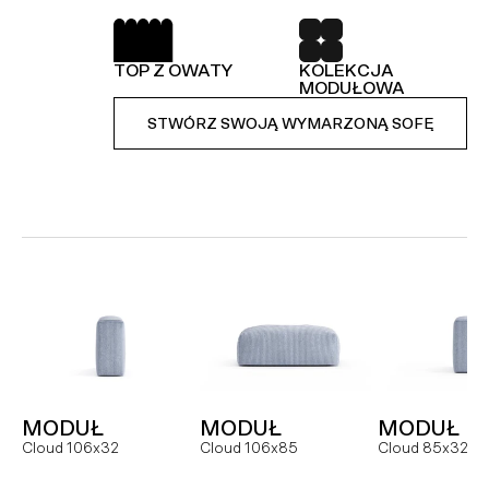
SPRĘŻYNY FALISTE
52 TKANINY DO
WYBORU
TOP Z OWATY
KOLEKCJA
KOLEKCJA
STWÓRZ SWOJĄ WYMARZONĄ SOFĘ
MODUŁOWA
MODUŁOWA
STWÓRZ SWOJĄ WYMARZONĄ SOFĘ
STWÓRZ SWOJĄ WYMARZONĄ SOFĘ
MODUŁ
SOFA
NAROŻNI
Hug MCR
Hug dual
Hug
MODUŁ
MODUŁ
MODUŁ
FOTEL
MODUŁ
MODUŁ
Cloud 106x32
Cloud 106x85
Cloud 85x32
Slay
Slay MC
Slay ML