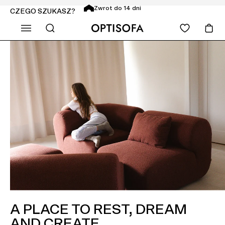
Zwrot do 14 dni
CZEGO SZUKASZ?
A PLACE TO REST, DREAM
AND CREATE.