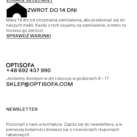
ZOBACZ SZCZEGÓŁY
ZWROT DO 14 DNI
Masz 14 dni od otrzymania zamówienia, aby przekonać się do
naszych mebli. Każdy z nich szyjemy na zamówienie, a mimo to
możesz go zwrócić.
SPRAWDŹ WARUNKI
+48 692 437 990
Jesteśmy dostępni w dni robocze w godzinach 9 – 17
SKLEP@OPTISOFA.COM
NEWSLETTER
Pozostań z nami w kontakcie. Zapisz się do newslettera, a w
pierwszej kolejności dowiesz się o nowościach i kuponach
rabatowych.