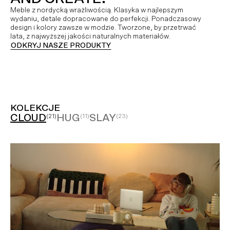
Meble z nordycką wrażliwością. Klasyka w najlepszym
wydaniu, detale dopracowane do perfekcji. Ponadczasowy
design i kolory zawsze w modzie. Tworzone, by przetrwać
lata, z najwyższej jakości naturalnych materiałów.
ODKRYJ NASZE PRODUKTY
KOLEKCJE
CLOUD
HUG
SLAY
(21)
(11)
(23)