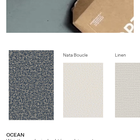
Ocean
Nata Boucle
Linen
OCEAN