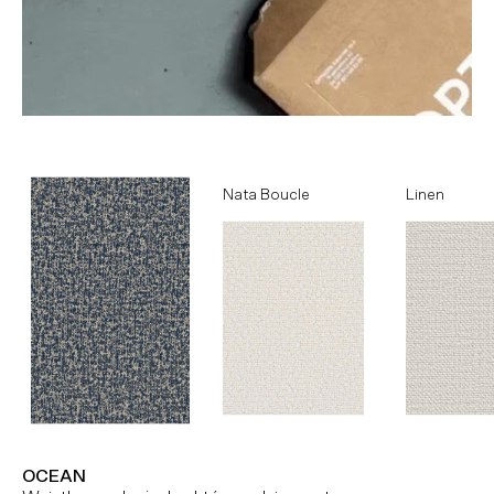
Ocean
Nata Boucle
Linen
OCEAN