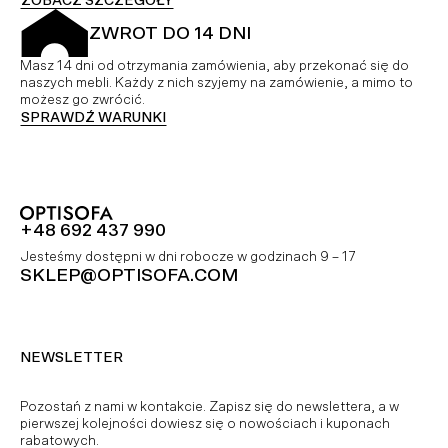
ZOBACZ SZCZEGÓŁY
ZWROT DO 14 DNI
Masz 14 dni od otrzymania zamówienia, aby przekonać się do
naszych mebli. Każdy z nich szyjemy na zamówienie, a mimo to
możesz go zwrócić.
SPRAWDŹ WARUNKI
+48 692 437 990
Jesteśmy dostępni w dni robocze w godzinach 9 – 17
SKLEP@OPTISOFA.COM
NEWSLETTER
Pozostań z nami w kontakcie. Zapisz się do newslettera, a w
pierwszej kolejności dowiesz się o nowościach i kuponach
rabatowych.