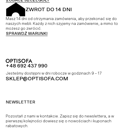
ZOBACZ SZCZEGÓŁY
ZWROT DO 14 DNI
Masz 14 dni od otrzymania zamówienia, aby przekonać się do
naszych mebli. Każdy z nich szyjemy na zamówienie, a mimo to
możesz go zwrócić.
SPRAWDŹ WARUNKI
+48 692 437 990
Jesteśmy dostępni w dni robocze w godzinach 9 – 17
SKLEP@OPTISOFA.COM
NEWSLETTER
Pozostań z nami w kontakcie. Zapisz się do newslettera, a w
pierwszej kolejności dowiesz się o nowościach i kuponach
rabatowych.