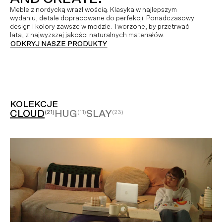
Meble z nordycką wrażliwością. Klasyka w najlepszym
wydaniu, detale dopracowane do perfekcji. Ponadczasowy
design i kolory zawsze w modzie. Tworzone, by przetrwać
lata, z najwyższej jakości naturalnych materiałów.
ODKRYJ NASZE PRODUKTY
KOLEKCJE
CLOUD
HUG
SLAY
(21)
(11)
(23)