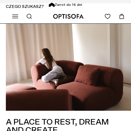
Zwrot do 14 dni
CZEGO SZUKASZ?
A PLACE TO REST, DREAM
AND CREATE.