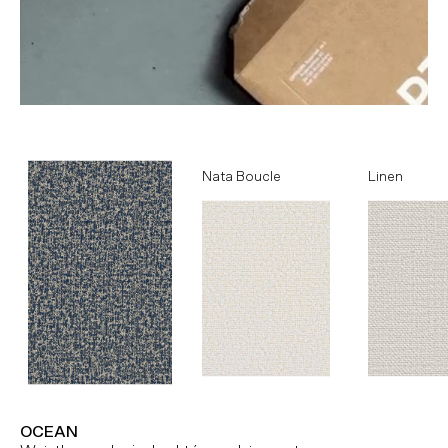
Ocean
Nata Boucle
Linen
OCEAN