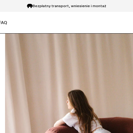
Zwrot do 14 dni
FAQ