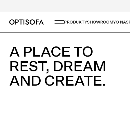
CZEGO SZUKASZ?
PRODUKTY
SHOWROOMY
O NAS
A PLACE TO
REST, DREAM
AND CREATE.