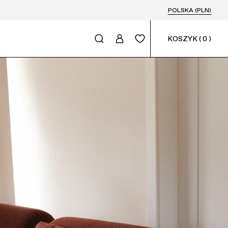
POLSKA (PLN)
KOSZYK
(
0
)