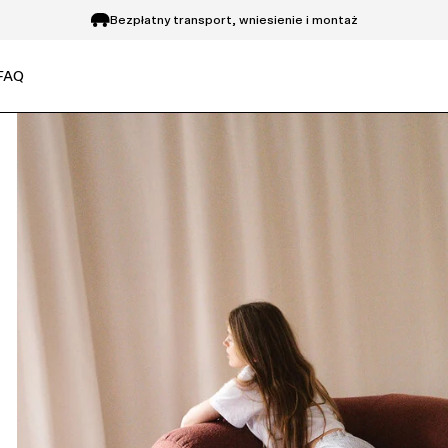
Bezpłatny transport, wniesienie i montaż
Zwrot do 14 dni
FAQ