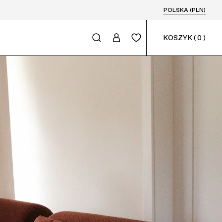
POLSKA (PLN)
KOSZYK
(
0
)