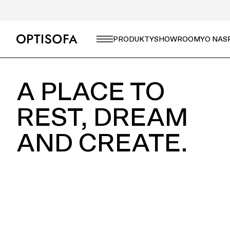
CZEGO SZUKASZ?
PRODUKTY
SHOWROOMY
O NAS
A PLACE TO
REST, DREAM
AND CREATE.