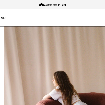
Zwrot do 14 dni
FAQ