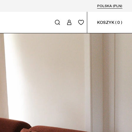
POLSKA (PLN)
KOSZYK
(
0
)