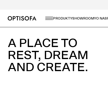
CZEGO SZUKASZ?
PRODUKTY
SHOWROOMY
O NAS
A PLACE TO
REST, DREAM
AND CREATE.