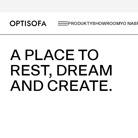
CZEGO SZUKASZ?
PRODUKTY
SHOWROOMY
O NAS
A PLACE TO
REST, DREAM
AND CREATE.