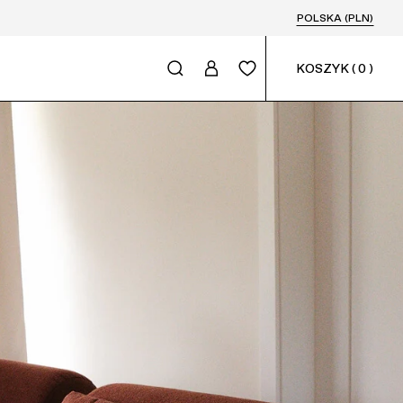
POLSKA (PLN)
KOSZYK
(
0
)