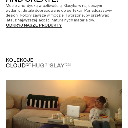
Meble z nordycką wrażliwością. Klasyka w najlepszym
wydaniu, detale dopracowane do perfekcji. Ponadczasowy
design i kolory zawsze w modzie. Tworzone, by przetrwać
lata, z najwyższej jakości naturalnych materiałów.
ODKRYJ NASZE PRODUKTY
KOLEKCJE
CLOUD
HUG
SLAY
(21)
(11)
(23)