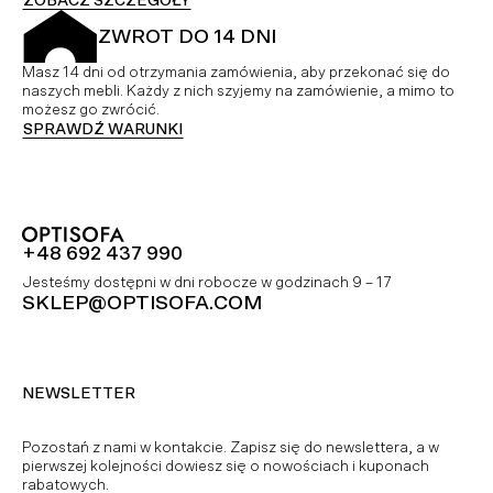
ZOBACZ SZCZEGÓŁY
ZWROT DO 14 DNI
Masz 14 dni od otrzymania zamówienia, aby przekonać się do
naszych mebli. Każdy z nich szyjemy na zamówienie, a mimo to
możesz go zwrócić.
SPRAWDŹ WARUNKI
+48 692 437 990
Jesteśmy dostępni w dni robocze w godzinach 9 – 17
SKLEP@OPTISOFA.COM
NEWSLETTER
Pozostań z nami w kontakcie. Zapisz się do newslettera, a w
pierwszej kolejności dowiesz się o nowościach i kuponach
rabatowych.