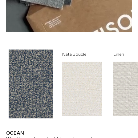
Ocean
Nata Boucle
Linen
OCEAN