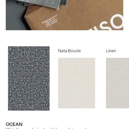
Ocean
Nata Boucle
Linen
OCEAN