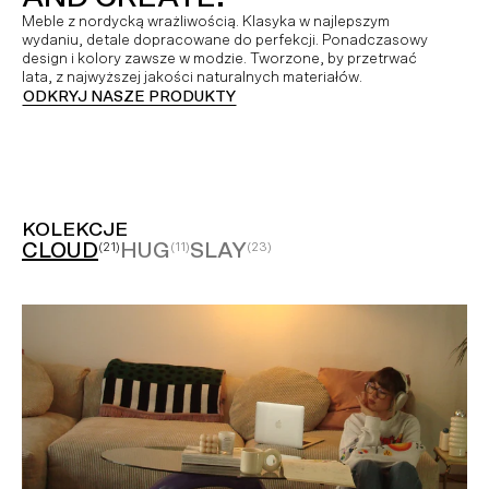
Meble z nordycką wrażliwością. Klasyka w najlepszym
wydaniu, detale dopracowane do perfekcji. Ponadczasowy
design i kolory zawsze w modzie. Tworzone, by przetrwać
lata, z najwyższej jakości naturalnych materiałów.
ODKRYJ NASZE PRODUKTY
KOLEKCJE
CLOUD
HUG
SLAY
(21)
(11)
(23)