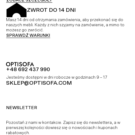
ZOBACZ SZCZEGÓŁY
ZWROT DO 14 DNI
Masz 14 dni od otrzymania zamówienia, aby przekonać się do
naszych mebli. Każdy z nich szyjemy na zamówienie, a mimo to
możesz go zwrócić.
SPRAWDŹ WARUNKI
+48 692 437 990
Jesteśmy dostępni w dni robocze w godzinach 9 – 17
SKLEP@OPTISOFA.COM
NEWSLETTER
Pozostań z nami w kontakcie. Zapisz się do newslettera, a w
pierwszej kolejności dowiesz się o nowościach i kuponach
rabatowych.