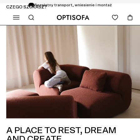
Bezpłatny transport, wniesienie i montaż
CZEGO SZUKASZ?
Zwrot do 14 dni
A PLACE TO REST, DREAM
AND CREATE.