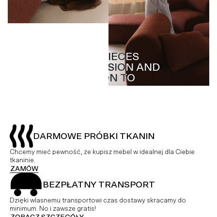
MASTERPIECES
MASTERPIECES
WITH PASSION AND
WITH PASSION AND
ATTENTION TO
ATTENTION TO
DETAIL
DETAIL
DARMOWE PRÓBKI TKANIN
Chcemy mieć pewność, że kupisz mebel w idealnej dla Ciebie
tkaninie.
ZAMÓW
BEZPŁATNY TRANSPORT
Dzięki wlasnemu transportowi czas dostawy skracamy do
minimum. No i zawsze gratis!