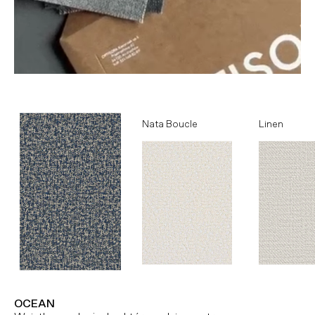
Ocean
Nata Boucle
Linen
OCEAN