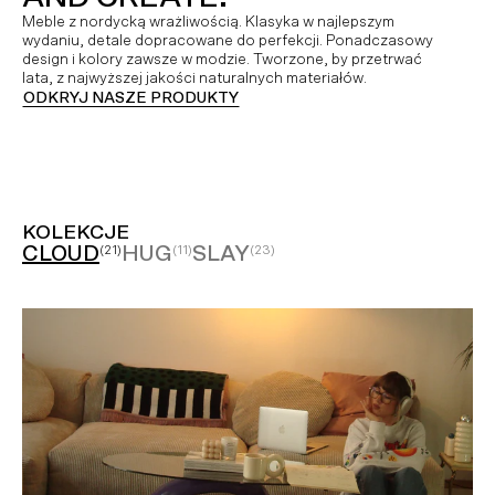
Meble z nordycką wrażliwością. Klasyka w najlepszym
wydaniu, detale dopracowane do perfekcji. Ponadczasowy
design i kolory zawsze w modzie. Tworzone, by przetrwać
lata, z najwyższej jakości naturalnych materiałów.
ODKRYJ NASZE PRODUKTY
KOLEKCJE
CLOUD
HUG
SLAY
(21)
(11)
(23)