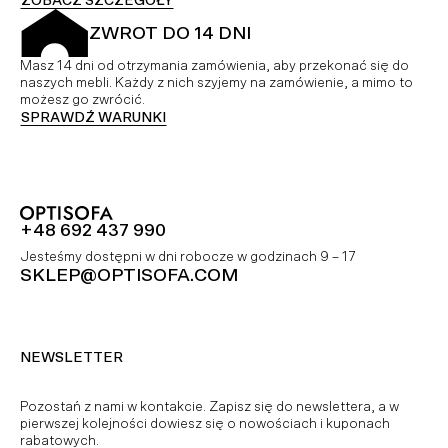
ZOBACZ SZCZEGÓŁY
ZWROT DO 14 DNI
Masz 14 dni od otrzymania zamówienia, aby przekonać się do
naszych mebli. Każdy z nich szyjemy na zamówienie, a mimo to
możesz go zwrócić.
SPRAWDŹ WARUNKI
+48 692 437 990
Jesteśmy dostępni w dni robocze w godzinach 9 – 17
SKLEP@OPTISOFA.COM
NEWSLETTER
Pozostań z nami w kontakcie. Zapisz się do newslettera, a w
pierwszej kolejności dowiesz się o nowościach i kuponach
rabatowych.