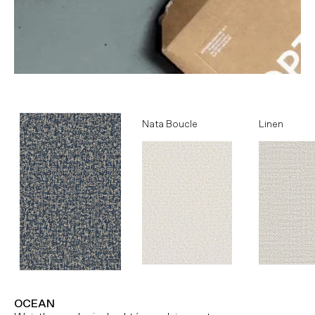
Ocean
Nata Boucle
Linen
OCEAN