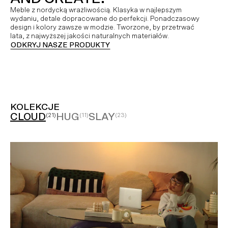
Meble z nordycką wrażliwością. Klasyka w najlepszym
wydaniu, detale dopracowane do perfekcji. Ponadczasowy
design i kolory zawsze w modzie. Tworzone, by przetrwać
lata, z najwyższej jakości naturalnych materiałów.
ODKRYJ NASZE PRODUKTY
KOLEKCJE
CLOUD
HUG
SLAY
(21)
(11)
(23)