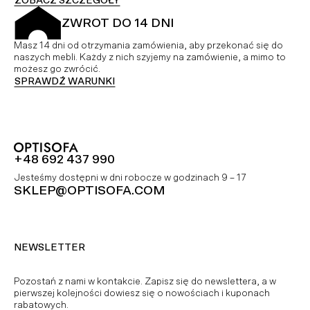
ZOBACZ SZCZEGÓŁY
ZWROT DO 14 DNI
Masz 14 dni od otrzymania zamówienia, aby przekonać się do
naszych mebli. Każdy z nich szyjemy na zamówienie, a mimo to
możesz go zwrócić.
SPRAWDŹ WARUNKI
+48 692 437 990
Jesteśmy dostępni w dni robocze w godzinach 9 – 17
SKLEP@OPTISOFA.COM
NEWSLETTER
Pozostań z nami w kontakcie. Zapisz się do newslettera, a w
pierwszej kolejności dowiesz się o nowościach i kuponach
rabatowych.