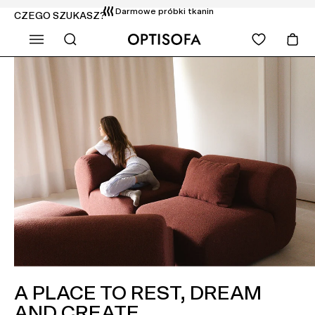
Darmowe próbki tkanin
CZEGO SZUKASZ?
A PLACE TO REST, DREAM
AND CREATE.