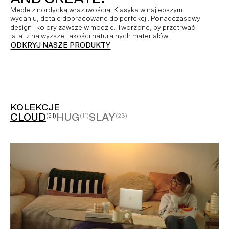
Meble z nordycką wrażliwością. Klasyka w najlepszym
wydaniu, detale dopracowane do perfekcji. Ponadczasowy
design i kolory zawsze w modzie. Tworzone, by przetrwać
lata, z najwyższej jakości naturalnych materiałów.
ODKRYJ NASZE PRODUKTY
KOLEKCJE
CLOUD
HUG
SLAY
(21)
(11)
(23)