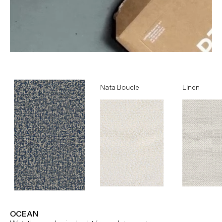
Ocean
Nata Boucle
Linen
OCEAN