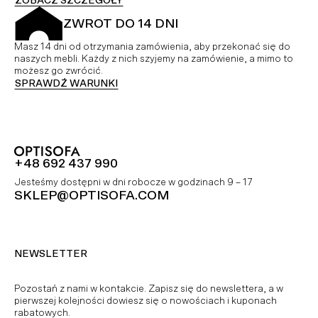
ZOBACZ SZCZEGÓŁY
ZWROT DO 14 DNI
Masz 14 dni od otrzymania zamówienia, aby przekonać się do
naszych mebli. Każdy z nich szyjemy na zamówienie, a mimo to
możesz go zwrócić.
SPRAWDŹ WARUNKI
+48 692 437 990
Jesteśmy dostępni w dni robocze w godzinach 9 – 17
SKLEP@OPTISOFA.COM
NEWSLETTER
Pozostań z nami w kontakcie. Zapisz się do newslettera, a w
pierwszej kolejności dowiesz się o nowościach i kuponach
rabatowych.