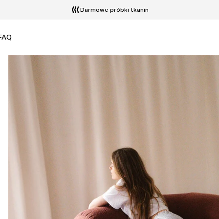
Darmowe próbki tkanin
FAQ