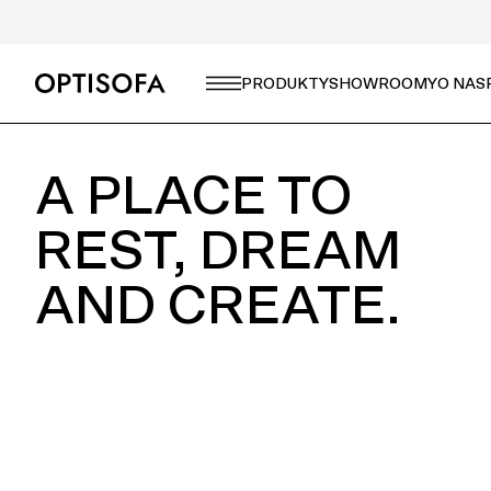
CZEGO SZUKASZ?
PRODUKTY
SHOWROOMY
O NAS
A PLACE TO
REST, DREAM
AND CREATE.