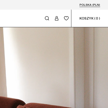
POLSKA (PLN)
KOSZYK
(
0
)