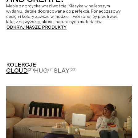
Meble z nordycką wrażliwością. Klasyka w najlepszym
wydaniu, detale dopracowane do perfekcji. Ponadczasowy
design i kolory zawsze w modzie. Tworzone, by przetrwać
lata, z najwyższej jakości naturalnych materiałów.
ODKRYJ NASZE PRODUKTY
KOLEKCJE
CLOUD
HUG
SLAY
(21)
(11)
(23)