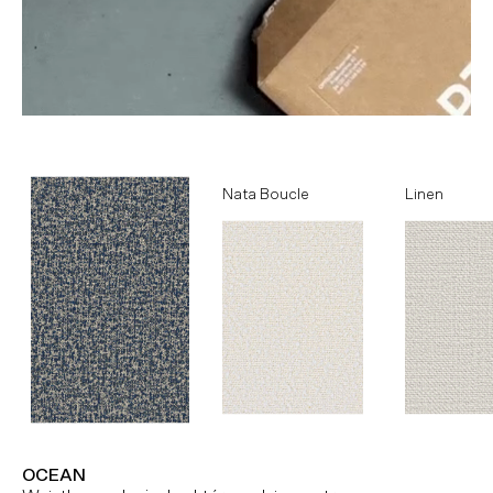
Ocean
Nata Boucle
Linen
OCEAN