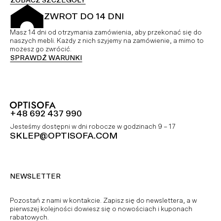
ZOBACZ SZCZEGÓŁY
ZWROT DO 14 DNI
Masz 14 dni od otrzymania zamówienia, aby przekonać się do
naszych mebli. Każdy z nich szyjemy na zamówienie, a mimo to
możesz go zwrócić.
SPRAWDŹ WARUNKI
+48 692 437 990
Jesteśmy dostępni w dni robocze w godzinach 9 – 17
SKLEP@OPTISOFA.COM
NEWSLETTER
Pozostań z nami w kontakcie. Zapisz się do newslettera, a w
pierwszej kolejności dowiesz się o nowościach i kuponach
rabatowych.