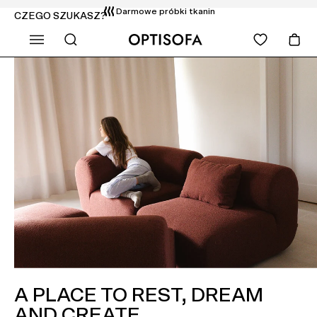
Darmowe próbki tkanin
CZEGO SZUKASZ?
A PLACE TO REST, DREAM
AND CREATE.